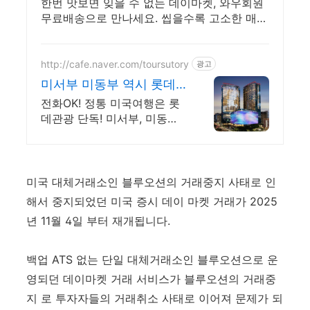
움
한번 맛보면 잊을 수 없는 데이마켓, 와우회원
무료배송으로 만나세요. 씹을수록 고소한 매
력! 와우회원이라면 30일 무료반품으로 부담
없이.
http://cafe.naver.com/toursutory
광고
미서부 미동부 역시 롯데
관광
전화OK! 정통 미국여행은 롯
데관광 단독! 미서부, 미동부
선착순 ESTA 무료!
미국 대체거래소인 블루오션의 거래중지 사태로 인
해서 중지되었던 미국 증시 데이 마켓 거래가 2025
년 11월 4일 부터 재개됩니다.
백업 ATS 없는 단일 대체거래소인 블루오션으로 운
영되던 데이마켓 거래 서비스가 블루오션의 거래중
지 로 투자자들의 거래취소 사태로 이어져 문제가 되