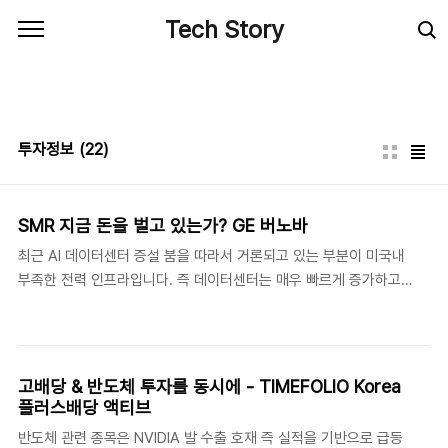
본문 바로가기
Tech Story
투자정보
(22)
SMR 지금 돈을 벌고 있는가? GE 버노바
최근 AI 데이터센터 증설 붐을 따라서 거론되고 있는 부분이 미국내
부족한 전력 인프라입니다. 즉 데이터센터는 매우 빠르게 증가하고
있는데 전력망이 갖춰지지 못하고 새로 증설되는 부분이 이 속도를
따라잡지 못하고 있다는 것입니다. 심지어는 실리콘밸리의 데이터
센터 2곳이 전력망 부족으로 가동을 못하고 있다는 뉴스도 나오고
있습니다. 이러한 전력망 부족에 대해서 소형 모듈형 원자로(SMR)
고배당 & 반도체 투자를 동시에 - TIMEFOLIO Korea
이 대안으로 제시되고 있지만 개인적으로는 소형이든 대형이든 원자
플러스배당 액티브
로 라는 특성상 안전성에 대한 검토가 매우 엄격하여 긴 승인기간 그
반도체 관련 종목은 NVIDIA 발 수출 호재 즉 실적을 기반으로 급등