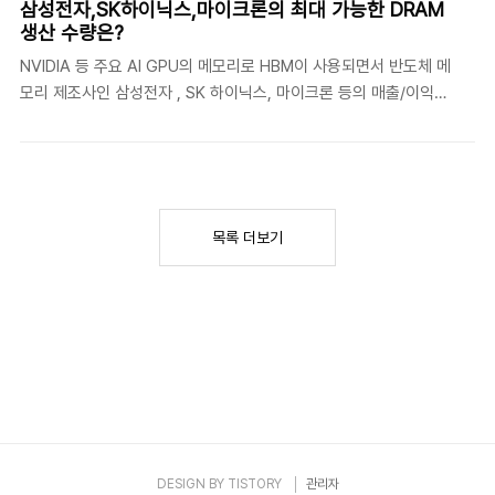
삼성전자,SK하이닉스,마이크론의 최대 가능한 DRAM
Index: SOX)MV 반도체 지수 (MVIS US Listed
생산 수량은?
Semiconductor 25 Index: MVSMHTR)지수 목표반도체 설계,
NVIDIA 등 주요 AI GPU의 메모리로 HBM이 사용되면서 반도체 메
유통, 제조, 판매를 주업종으로 하는 기업의 성과 측정미국 상장된
모리 제조사인 삼성전자 , SK 하이닉스, 마이크론 등의 매출/이익이
반도체 산업 관련 기업 중 가장 크고 유동성이 높은 25개 종목의 성
급등하고 주가도 급 상승 중입니다. 단기간 내 생산 시설을 늘리기
과 측정종목 수30개 (시가총액 기준)25개 (유동성 및 시가총액 기
어렵기 때문에 향후 전망도 좋습니다. 특히 HBM의 경우는 DRAM을
준)지수 유형수정 ..
적층하여 만드는 개념이고 기술 난이도가 있어 수율도 떨어지고
DRAM 대비 3배의 웨이퍼가 필요한 상황입니다. 제품 생산이 고부
가가치 HBM으로 몰리면서 일부 DRAM 생산 라인을 전환했는데 이
목록 더보기
번에는 DRAM 수요가 급증 하고 있으면서 공급은 제한적인 상황이
되면서 DRAM 가격이 폭등 중입니다. 반도체 주요 3사 의 월별 웨이
퍼 생산량(월간 투입기준 , 추정치)은 다음과 같습니다. 삼성전자 :
약 650,000장 , ..
DESIGN BY
TISTORY
관리자