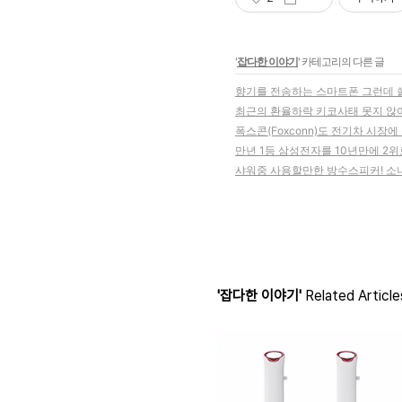
'
잡다한 이야기
' 카테고리의 다른 글
향기를 전송하는 스마트폰 그런데 
최근의 환율하락 키코사태 못지 않
폭스콘(Foxconn)도 전기차 시장
만년 1등 삼성전자를 10년만에 2
샤워중 사용할만한 방수스피커! 소니 S
'잡다한 이야기'
Related Article