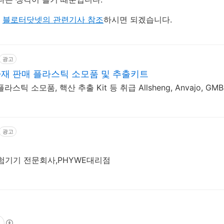
은
블로터닷넷의 관련기사 참조
하시면 되겠습니다.
광고
재 판매 플라스틱 소모품 및 추출키트
틱 소모품, 핵산 추출 Kit 등 취급 Allsheng, Anvajo, GMB
광고
험기기 전문회사,PHYWE대리점