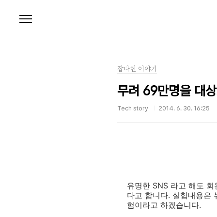
본문 바로가기
잡다한 이야기
무려 69만명을 대
Tech story
2014. 6. 30. 16:25
유명한 SNS 라고 해도 
다고 합니다. 실험내용은 
험이라고 하겠습니다.