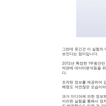
그런데 웃긴건 이 실험의 
보인다는 점이입니다.
2012년 특정한 1주동안만
약관에 데이터분석등을 위
다.
조작된 정보를 제공하여 
해명도 석연찮은 모습이라
과거 미디어에 의한 정보왜
이러한 실험을 통해서 정
지 발전할수도 있을 것 같