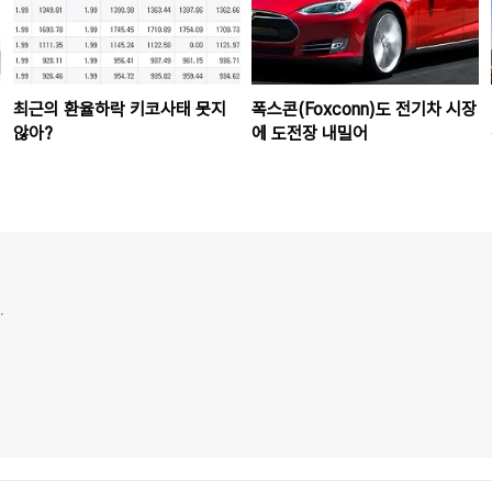
최근의 환율하락 키코사태 못지
폭스콘(Foxconn)도 전기차 시장
않아?
에 도전장 내밀어
.