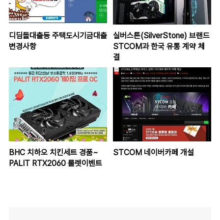
디딤돌대출등 주택도시기금대출
실버스톤(SilverStone) 브랜드
변경사항
STCOM과 한국 유통 계약 체
결
BHC 치하오 치킨세트 경품~
STCOM 네이버카페 개설
PALIT RTX2060 룰렛이벤트