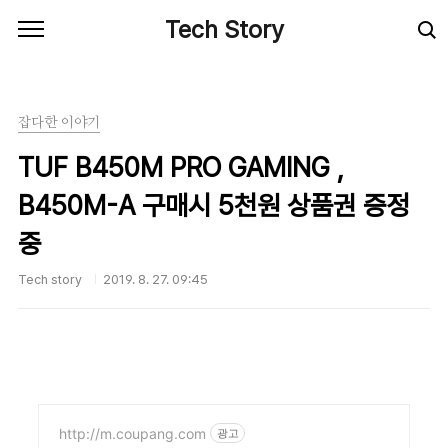
본문 바로가기
Tech Story
잡다한 이야기
TUF B450M PRO GAMING ,
B450M-A 구매시 5천원 상품권 증정
중
Tech story
2019. 8. 27. 09:45
http://m.coupang.com
광고