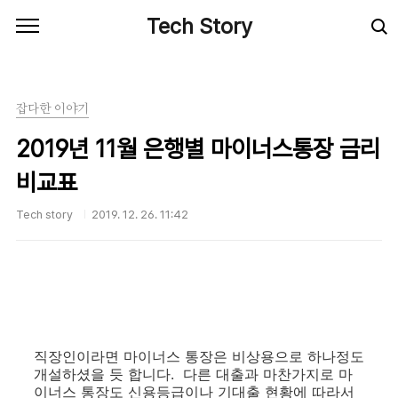
본문 바로가기
Tech Story
잡다한 이야기
2019년 11월 은행별 마이너스통장 금리
비교표
Tech story
2019. 12. 26. 11:42
직장인이라면 마이너스 통장은 비상용으로 하나정도
개설하셨을 듯 합니다. 다른 대출과 마찬가지로 마
이너스 통장도 신용등급이나 기대출 현황에 따라서