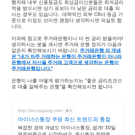
행자체 내부 신용등급도 최상급이신분들은 최저금리
적용 받으시면 상기 표보다 더 낮은 금리로 대출 되
시는 경우도 있습니다. 대략적인 외부 CB사 등급 기
준으로 이정도 선이면 괜찮다 생각하시면 되실듯 합
니다.
이외에 참고로 주거래은행이니 더 싼 금리 받을꺼야!
생각하시는 분들 계시면 주거래 은행 정의가 다음과
같은지 확인해보시기 바랍니다.
주거래은행 의 개념
은 "내가 자주 거래하는 은행이 주거래은행이 아니라
은행에서 자신을 주거래 고객으로 생각하는 은행이
주거래은행입니다."
은행이 나를 어떻게 평가하는지는 "좋은 금리조건으
로 대출 잘해주는 은행"을 확인해보시면 됩니다.
http://m.coupang.com
광고
마이너스통장 쿠팡 최신 트렌드와 통찰
복잡한 경제 개념도 마이너스통장, 쉽게! 30일
무료반품으로 시작하세요. 주식투자 전략을 배