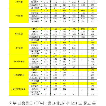
외부 신용등급 (CB사 , 올크레딧/나이스) 도 좋고 은