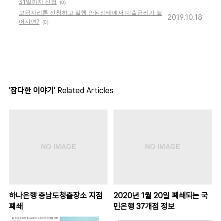
31일까지 신청
(0)
보금자리론 신청하고 실행 안된상태에서 대출금리가 떨
2019.10.18
어지면?
(0)
'잡다한 이야기'
Related Articles
하나은행 충남도청출장소 지점
2020년 1월 20일 폐쇄되는 국
폐쇄
민은행 37개점 정보